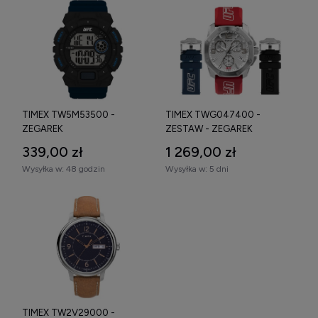
TIMEX TW5M53500 -
TIMEX TWG047400 -
ZEGAREK
ZESTAW - ZEGAREK
339,00 zł
1 269,00 zł
Wysyłka w:
48 godzin
Wysyłka w:
5 dni
TIMEX TW2V29000 -