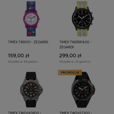
TIMEX T89001 - ZEGAREK
TIMEX TW2R81400 -
ZEGAREK
159,00 zł
299,00 zł
Wysyłka w:
48 godzin
Wysyłka w:
24 godziny
PROMOCJA
TIMEX TW2V40600 -
TIMEX TW2V57300 -