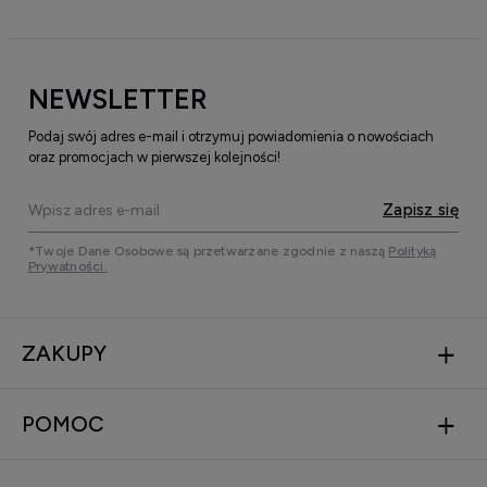
NEWSLETTER
Podaj swój adres e-mail i otrzymuj powiadomienia o nowościach
oraz promocjach w pierwszej kolejności!
Zapisz się
*Twoje Dane Osobowe są przetwarzane zgodnie z naszą
Polityką
Prywatności.
ZAKUPY
POMOC