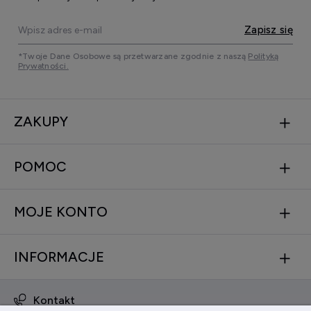
Zapisz się
*Twoje Dane Osobowe są przetwarzane zgodnie z naszą
Polityką
Prywatności.
ZAKUPY
POMOC
MOJE KONTO
INFORMACJE
Kontakt