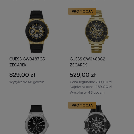
PROMOCJA
GUESS GW0487G5 -
GUESS GW0488G2 -
ZEGAREK
ZEGAREK
829,00 zł
529,00 zł
Wysyłka w:
48 godzin
Cena regularna:
789,00 zł
Najniższa cena:
489,00 zł
Wysyłka w:
48 godzin
PROMOCJA