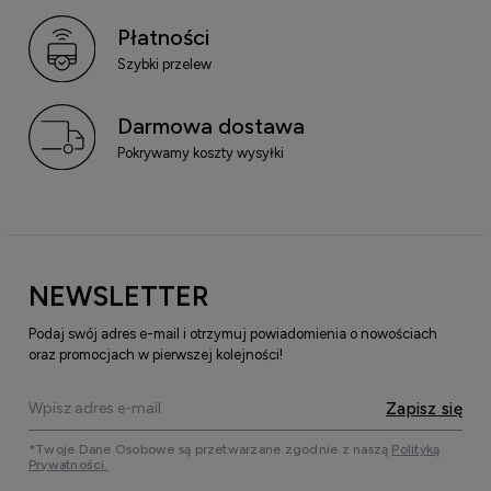
Płatności
Szybki przelew
Darmowa dostawa
Pokrywamy koszty wysyłki
NEWSLETTER
Podaj swój adres e-mail i otrzymuj powiadomienia o nowościach
oraz promocjach w pierwszej kolejności!
Zapisz się
*Twoje Dane Osobowe są przetwarzane zgodnie z naszą
Polityką
Prywatności.