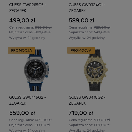
GUESS GW0265G5 -
GUESS GW0324G1 -
ZEGAREK
ZEGAREK
499,00 zł
589,00 zł
Cena regularna:
889,00 zł
Cena regularna:
729,00 zł
Najniższa cena:
889,00 zł
Najniższa cena:
549,00 zł
Wysyłka w:
24 godziny
Wysyłka w:
24 godziny
PROMOCJA
PROMOCJA
GUESS GW0415G2 -
GUESS GW0418G2 -
ZEGAREK
ZEGAREK
559,00 zł
719,00 zł
Cena regularna:
609,00 zł
Cena regularna:
919,00 zł
Najniższa cena:
519,00 zł
Najniższa cena:
669,00 zł
Wysyłka w:
24 godziny
Wysyłka w:
24 godziny