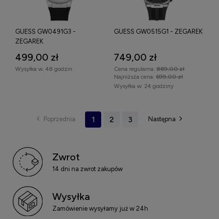
GUESS GW0491G3 -
GUESS GW0515G1 - ZEGAREK
ZEGAREK
499,00 zł
749,00 zł
Wysyłka w:
48 godzin
Cena regularna:
889,00 zł
Najniższa cena:
699,00 zł
Wysyłka w:
24 godziny
1
2
3
Zwrot
14 dni na zwrot zakupów
Wysyłka
Zamówienie wysyłamy już w 24h