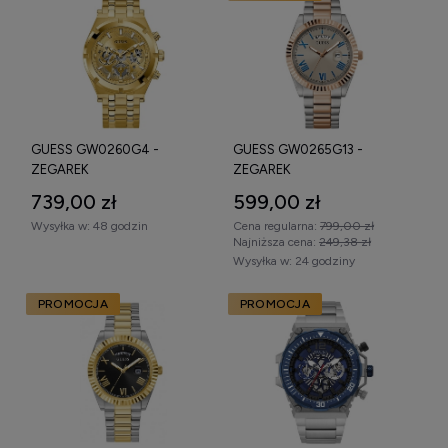
GUESS GW0260G4 -
GUESS GW0265G13 -
ZEGAREK
ZEGAREK
739,00 zł
599,00 zł
Wysyłka w:
48 godzin
Cena regularna:
799,00 zł
Najniższa cena:
249,38 zł
Wysyłka w:
24 godziny
PROMOCJA
PROMOCJA