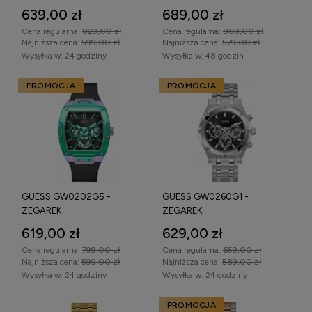
639,00 zł
689,00 zł
Cena regularna:
829,00 zł
Cena regularna:
809,00 zł
Najniższa cena:
599,00 zł
Najniższa cena:
579,00 zł
Wysyłka w:
24 godziny
Wysyłka w:
48 godzin
PROMOCJA
PROMOCJA
GUESS GW0202G5 -
GUESS GW0260G1 -
ZEGAREK
ZEGAREK
619,00 zł
629,00 zł
Cena regularna:
799,00 zł
Cena regularna:
659,00 zł
Najniższa cena:
599,00 zł
Najniższa cena:
589,00 zł
Wysyłka w:
24 godziny
Wysyłka w:
24 godziny
PROMOCJA