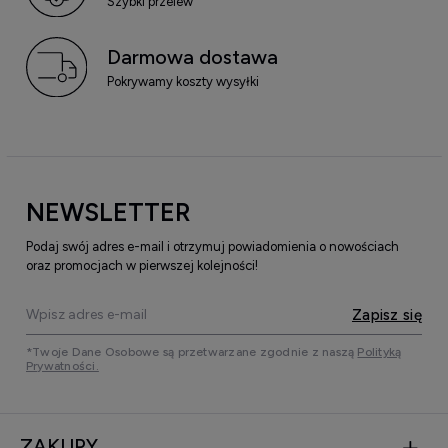
Szybki przelew
Darmowa dostawa
Pokrywamy koszty wysyłki
NEWSLETTER
Podaj swój adres e-mail i otrzymuj powiadomienia o nowościach
oraz promocjach w pierwszej kolejności!
Zapisz się
*Twoje Dane Osobowe są przetwarzane zgodnie z naszą
Polityką
Prywatności.
ZAKUPY