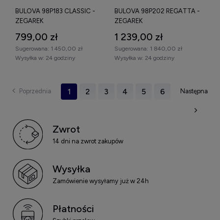
BULOVA 98P183 CLASSIC -
BULOVA 98P202 REGATTA -
ZEGAREK
ZEGAREK
799,00 zł
1 239,00 zł
Sugerowana:
1 450,00 zł
Sugerowana:
1 840,00 zł
Wysyłka w:
24 godziny
Wysyłka w:
24 godziny
1
2
3
4
5
6
Zwrot
14 dni na zwrot zakupów
Wysyłka
Zamówienie wysyłamy już w 24h
Płatności