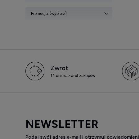
Promocja: (wybierz)
Zwrot
14 dni na zwrot zakupów
NEWSLETTER
Podaj swój adres e-mail i otrzymuj powiadomieni