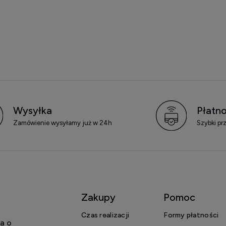
Wysyłka
Płatno
Zamówienie wysyłamy już w 24h
Szybki pr
Zakupy
Pomoc
Czas realizacji
Formy płatności
a o