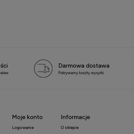
ści
Darmowa dostawa
zelew
Pokrywamy koszty wysyłki
Moje konto
Informacje
Logowanie
O sklepie