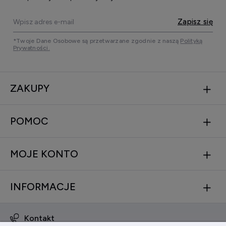
Zapisz się
*Twoje Dane Osobowe są przetwarzane zgodnie z naszą
Polityką
Prywatności.
ZAKUPY
POMOC
MOJE KONTO
INFORMACJE
Kontakt