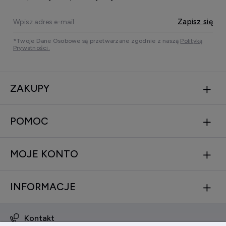
Zapisz się
*Twoje Dane Osobowe są przetwarzane zgodnie z naszą
Polityką
Prywatności.
ZAKUPY
POMOC
MOJE KONTO
INFORMACJE
Kontakt