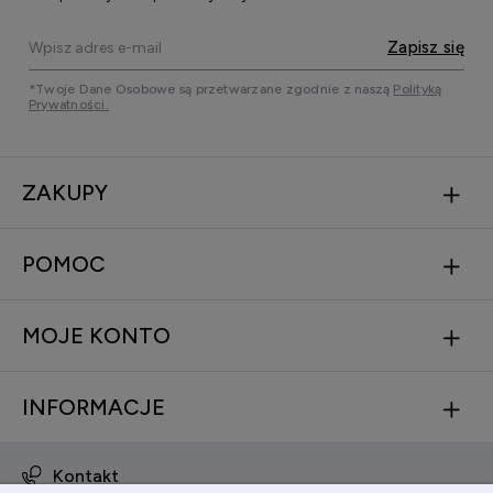
Zapisz się
*Twoje Dane Osobowe są przetwarzane zgodnie z naszą
Polityką
Prywatności.
ZAKUPY
POMOC
MOJE KONTO
INFORMACJE
Kontakt