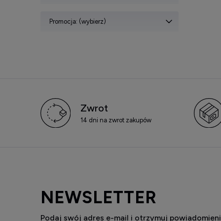
Promocja: (wybierz)
Zwrot
14 dni na zwrot zakupów
NEWSLETTER
Podaj swój adres e-mail i otrzymuj powiadomieni