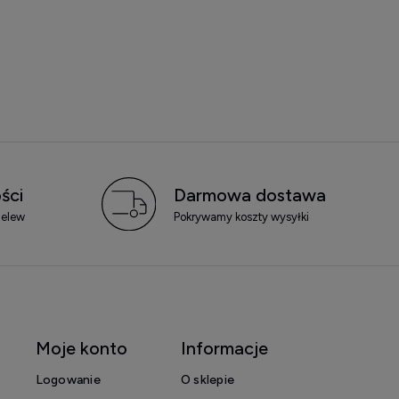
ści
Darmowa dostawa
zelew
Pokrywamy koszty wysyłki
Moje konto
Informacje
Logowanie
O sklepie