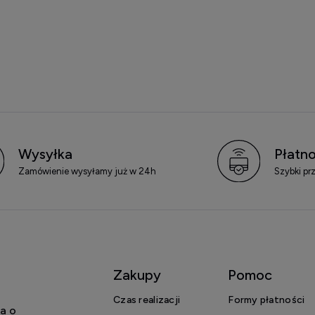
Wysyłka
Płatno
Zamówienie wysyłamy już w 24h
Szybki pr
Zakupy
Pomoc
Czas realizacji
Formy płatności
a o