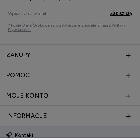
Zapisz się
*Twoje Dane Osobowe są przetwarzane zgodnie z naszą
Polityką
Prywatności.
ZAKUPY
POMOC
MOJE KONTO
INFORMACJE
Kontakt