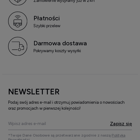
Zamówienie wysyłamy już w 24h
Płatności
Szybki przelew
Darmowa dostawa
Pokrywamy koszty wysyłki
NEWSLETTER
Podaj swój adres e-mail i otrzymuj powiadomienia o nowościach
oraz promocjach w pierwszej kolejności!
Zapisz się
*Twoje Dane Osobowe są przetwarzane zgodnie z naszą
Polityką
Prywatności.