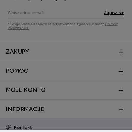
Zapisz się
*Twoje Dane Osobowe są przetwarzane zgodnie z naszą
Polityką
Prywatności.
ZAKUPY
POMOC
MOJE KONTO
INFORMACJE
Kontakt