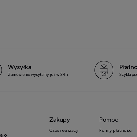
Wysyłka
Płatno
Zamówienie wysyłamy już w 24h
Szybki pr
Zakupy
Pomoc
Czas realizacji
Formy płatności
a o