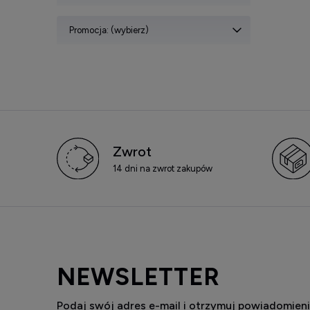
Promocja: (wybierz)
Zwrot
14 dni na zwrot zakupów
NEWSLETTER
Podaj swój adres e-mail i otrzymuj powiadomieni