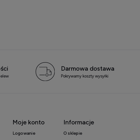
ści
Darmowa dostawa
zelew
Pokrywamy koszty wysyłki
Moje konto
Informacje
Logowanie
O sklepie