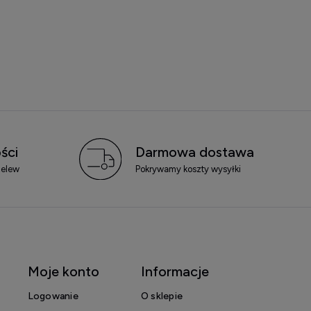
ści
Darmowa dostawa
zelew
Pokrywamy koszty wysyłki
Moje konto
Informacje
Logowanie
O sklepie