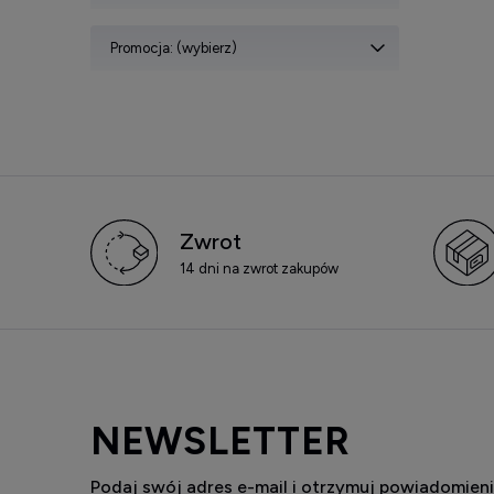
Promocja: (wybierz)
Zwrot
14 dni na zwrot zakupów
NEWSLETTER
Podaj swój adres e-mail i otrzymuj powiadomieni