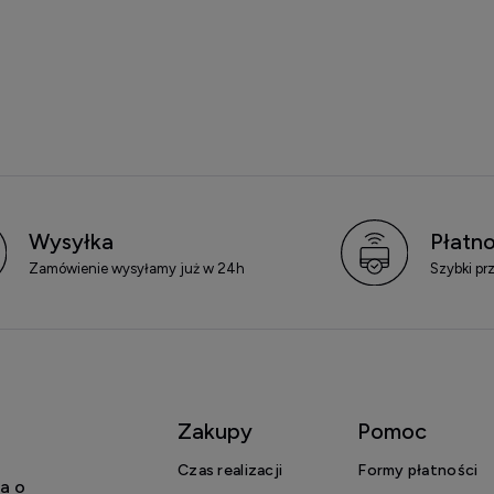
Wysyłka
Płatno
Zamówienie wysyłamy już w 24h
Szybki pr
Zakupy
Pomoc
Czas realizacji
Formy płatności
a o