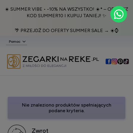
☀️ SUMMER VIBE • -10% NA WSZYSTKO! ☀️* – ODBIERZ
KOD SUMMER10 I KUPUJ TANIEJ! ✨
🌴 PRZEJDŹ DO OFERTY SUMMER SALE → ☀️⌚️
Pomoc
Nie znaleziono produktów spełniających
podane kryteria.
Zwrot