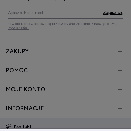
Zapisz się
*Twoje Dane Osobowe są przetwarzane zgodnie z naszą
Polityką
Prywatności.
ZAKUPY
POMOC
MOJE KONTO
INFORMACJE
Kontakt