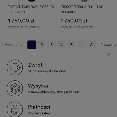
TISSOT T063.009.16.058.00
TISSOT T094.210.11.111.00 -
- ZEGAREK
ZEGAREK
1 750,00 zł
1 750,00 zł
Wysyłka w:
24 godziny
Wysyłka w:
24 godziny
1
2
3
4
5
...
8
Zwrot
14 dni na zwrot zakupów
Wysyłka
Zamówienie wysyłamy już w 24h
Płatności
Szybki przelew