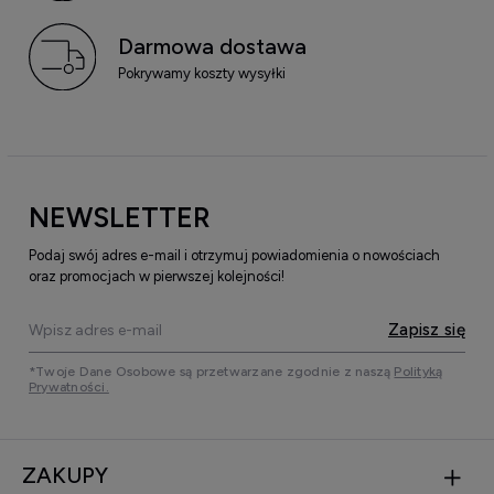
Darmowa dostawa
Pokrywamy koszty wysyłki
NEWSLETTER
Podaj swój adres e-mail i otrzymuj powiadomienia o nowościach
oraz promocjach w pierwszej kolejności!
Zapisz się
*Twoje Dane Osobowe są przetwarzane zgodnie z naszą
Polityką
Prywatności.
ZAKUPY