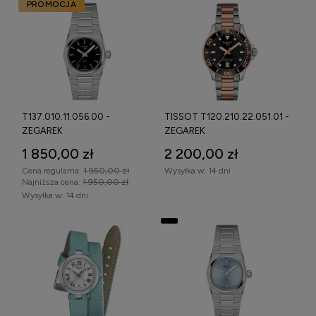
PROMOCJA
T137.010.11.056.00 -
TISSOT T120.210.22.051.01 -
ZEGAREK
ZEGAREK
1 850,00 zł
2 200,00 zł
Cena regularna:
1 950,00 zł
Wysyłka w:
14 dni
Najniższa cena:
1 950,00 zł
Wysyłka w:
14 dni