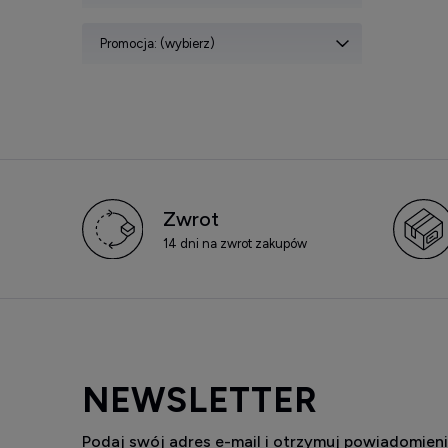
Promocja: (wybierz)
Zwrot
14 dni na zwrot zakupów
NEWSLETTER
Podaj swój adres e-mail i otrzymuj powiadomieni