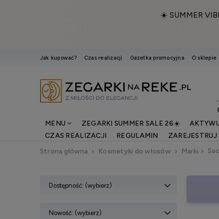
☀️ SUMMER VIB
Jak kupować?
Czas realizacji
Gazetka promocyjna
O sklepie
MENU
ZEGARKI SUMMER SALE 26☀️
AKTYWU
CZAS REALIZACJI
REGULAMIN
ZAREJESTRUJ 
Sac
Strona główna
Kosmetyki do włosów
Marki
Dostępność: (wybierz)
Nowość: (wybierz)