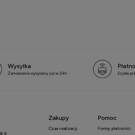
Wysyłka
Płatno
Zamówienie wysyłamy już w 24h
Szybki pr
Zakupy
Pomoc
Czas realizacji
Formy płatności
a o