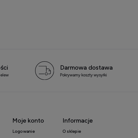
ści
Darmowa dostawa
zelew
Pokrywamy koszty wysyłki
Moje konto
Informacje
Logowanie
O sklepie