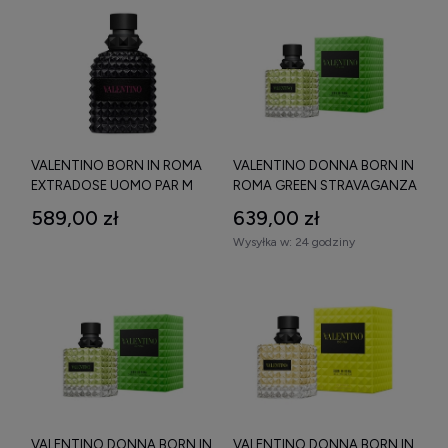
VALENTINO BORN IN ROMA
VALENTINO DONNA BORN IN
EXTRADOSE UOMO PAR M
ROMA GREEN STRAVAGANZA
100 ML
EDP W 100 ML
589,00 zł
639,00 zł
Wysyłka w:
24 godziny
VALENTINO DONNA BORN IN
VALENTINO DONNA BORN IN