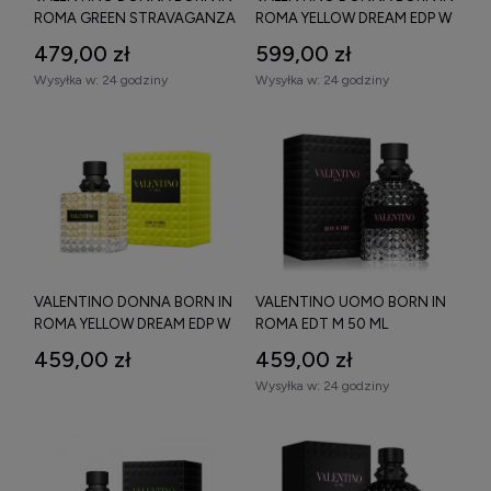
ROMA GREEN STRAVAGANZA
ROMA YELLOW DREAM EDP W
EDP W 50 ML
100 ML
479,00 zł
599,00 zł
Wysyłka w:
24 godziny
Wysyłka w:
24 godziny
VALENTINO DONNA BORN IN
VALENTINO UOMO BORN IN
ROMA YELLOW DREAM EDP W
ROMA EDT M 50 ML
30 ML
459,00 zł
459,00 zł
Wysyłka w:
24 godziny