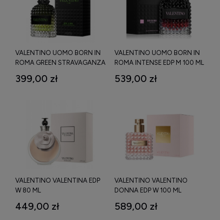
VALENTINO UOMO BORN IN
VALENTINO UOMO BORN IN
ROMA GREEN STRAVAGANZA
ROMA INTENSE EDP M 100 ML
EDT M 50 ML
399,00 zł
539,00 zł
VALENTINO VALENTINA EDP
VALENTINO VALENTINO
W 80 ML
DONNA EDP W 100 ML
449,00 zł
589,00 zł