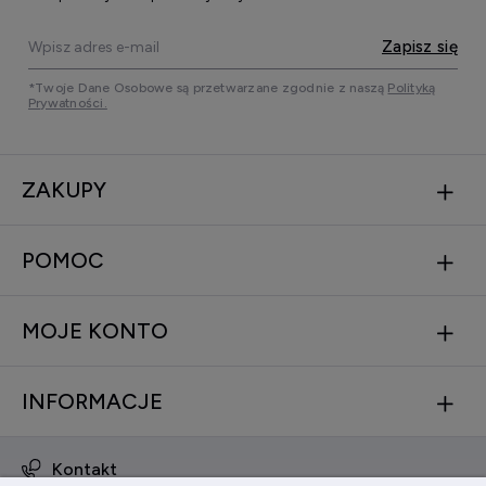
Zapisz się
*Twoje Dane Osobowe są przetwarzane zgodnie z naszą
Polityką
Prywatności.
ZAKUPY
POMOC
MOJE KONTO
INFORMACJE
Kontakt