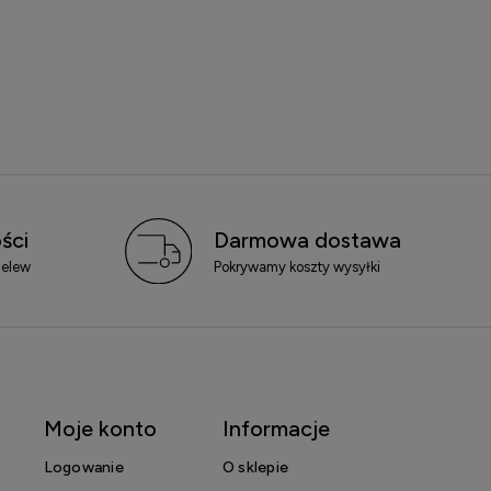
ści
Darmowa dostawa
zelew
Pokrywamy koszty wysyłki
Moje konto
Informacje
Logowanie
O sklepie