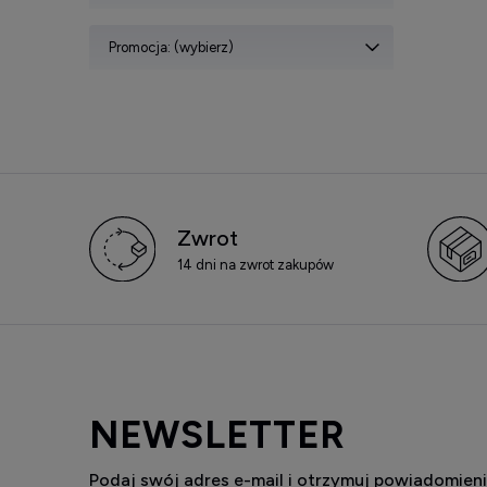
Promocja: (wybierz)
Zwrot
14 dni na zwrot zakupów
NEWSLETTER
Podaj swój adres e-mail i otrzymuj powiadomieni