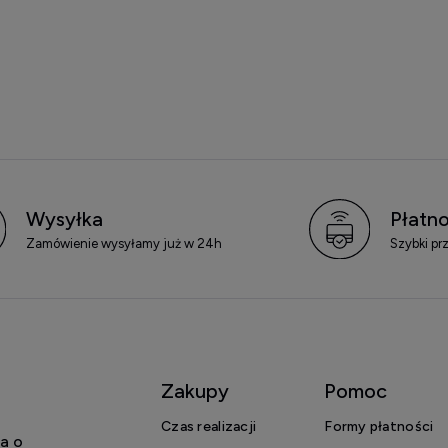
Wysyłka
Płatno
Zamówienie wysyłamy już w 24h
Szybki pr
Zakupy
Pomoc
Czas realizacji
Formy płatności
a o