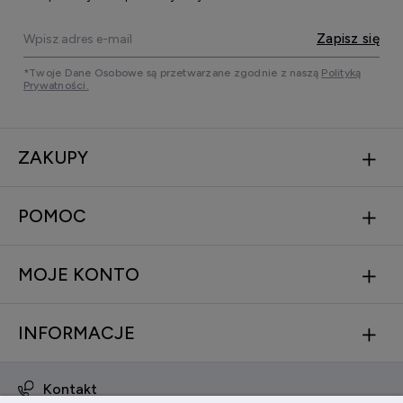
Zapisz się
*Twoje Dane Osobowe są przetwarzane zgodnie z naszą
Polityką
Prywatności.
ZAKUPY
POMOC
MOJE KONTO
INFORMACJE
Kontakt