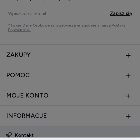
Zapisz się
*Twoje Dane Osobowe są przetwarzane zgodnie z naszą
Polityką
Prywatności.
ZAKUPY
POMOC
MOJE KONTO
INFORMACJE
Kontakt