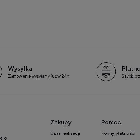
Wysyłka
Płatno
Zamówienie wysyłamy już w 24h
Szybki pr
Zakupy
Pomoc
Czas realizacji
Formy płatności
a o