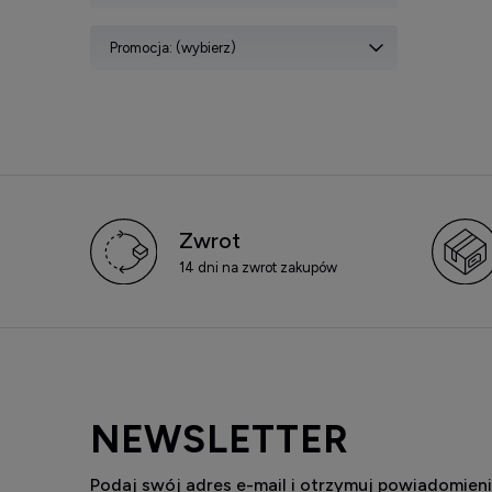
Promocja: (wybierz)
Zwrot
14 dni na zwrot zakupów
NEWSLETTER
Podaj swój adres e-mail i otrzymuj powiadomieni