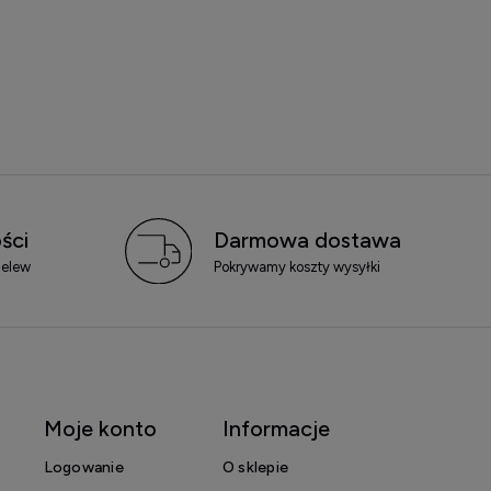
ści
Darmowa dostawa
zelew
Pokrywamy koszty wysyłki
Moje konto
Informacje
Logowanie
O sklepie