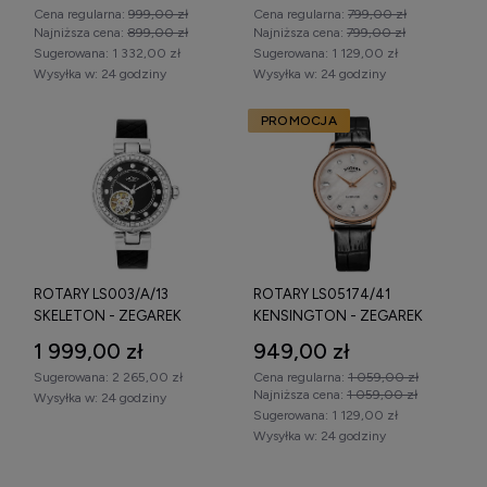
Cena regularna:
999,00 zł
Cena regularna:
799,00 zł
Najniższa cena:
899,00 zł
Najniższa cena:
799,00 zł
Sugerowana:
1 332,00 zł
Sugerowana:
1 129,00 zł
Wysyłka w:
24 godziny
Wysyłka w:
24 godziny
PROMOCJA
ROTARY LS003/A/13
ROTARY LS05174/41
SKELETON - ZEGAREK
KENSINGTON - ZEGAREK
1 999,00 zł
949,00 zł
Sugerowana:
2 265,00 zł
Cena regularna:
1 059,00 zł
Najniższa cena:
1 059,00 zł
Wysyłka w:
24 godziny
Sugerowana:
1 129,00 zł
Wysyłka w:
24 godziny