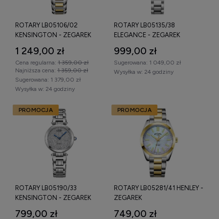
ROTARY LB05106/02
ROTARY LB05135/38
KENSINGTON - ZEGAREK
ELEGANCE - ZEGAREK
1 249,00 zł
999,00 zł
Cena regularna:
1 359,00 zł
Sugerowana:
1 049,00 zł
Najniższa cena:
1 359,00 zł
Wysyłka w:
24 godziny
Sugerowana:
1 379,00 zł
Wysyłka w:
24 godziny
PROMOCJA
PROMOCJA
ROTARY LB05190/33
ROTARY LB05281/41 HENLEY -
KENSINGTON - ZEGAREK
ZEGAREK
799,00 zł
749,00 zł