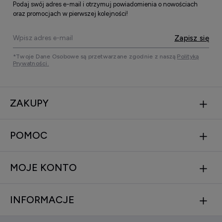
Podaj swój adres e-mail i otrzymuj powiadomienia o nowościach
oraz promocjach w pierwszej kolejności!
Zapisz się
*Twoje Dane Osobowe są przetwarzane zgodnie z naszą
Polityką
Prywatności.
ZAKUPY
POMOC
MOJE KONTO
INFORMACJE