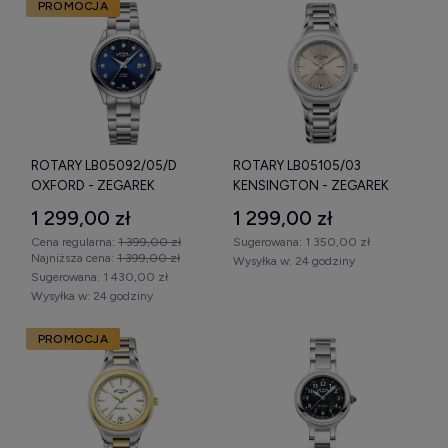
PROMOCJA
ROTARY LB05092/05/D
ROTARY LB05105/03
OXFORD - ZEGAREK
KENSINGTON - ZEGAREK
1 299,00 zł
1 299,00 zł
Cena regularna:
1 399,00 zł
Sugerowana:
1 350,00 zł
Najniższa cena:
1 399,00 zł
Wysyłka w:
24 godziny
Sugerowana:
1 430,00 zł
Wysyłka w:
24 godziny
PROMOCJA