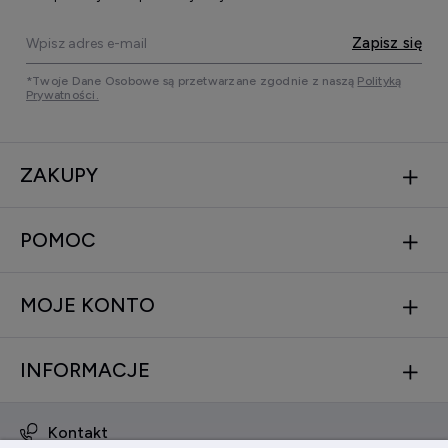
Zapisz się
*Twoje Dane Osobowe są przetwarzane zgodnie z naszą
Polityką
Prywatności.
ZAKUPY
POMOC
MOJE KONTO
INFORMACJE
Kontakt