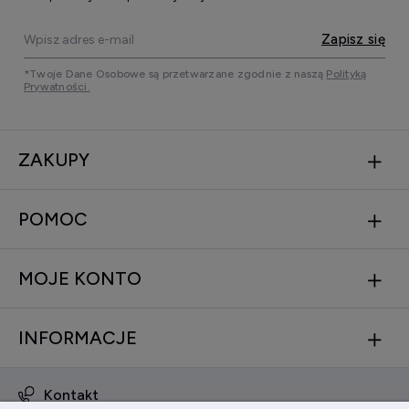
Zapisz się
*Twoje Dane Osobowe są przetwarzane zgodnie z naszą
Polityką
Prywatności.
ZAKUPY
POMOC
MOJE KONTO
INFORMACJE
Kontakt