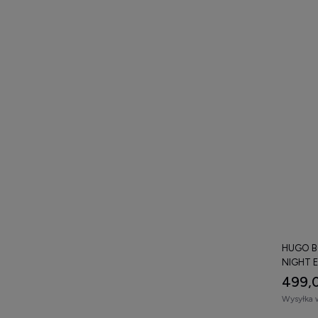
HUGO B
NIGHT E
499,0
Wysyłka 