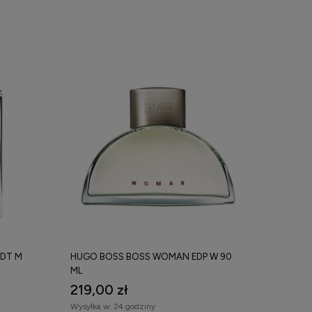
EDT M
HUGO BOSS BOSS WOMAN EDP W 90
ML
219,00 zł
Wysyłka w:
24 godziny