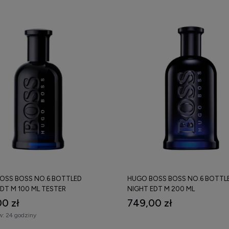
OSS BOSS NO.6 BOTTLED
HUGO BOSS BOSS NO.6 BOTTL
DT M 100 ML TESTER
NIGHT EDT M 200 ML
0 zł
749,00 zł
w:
24 godziny