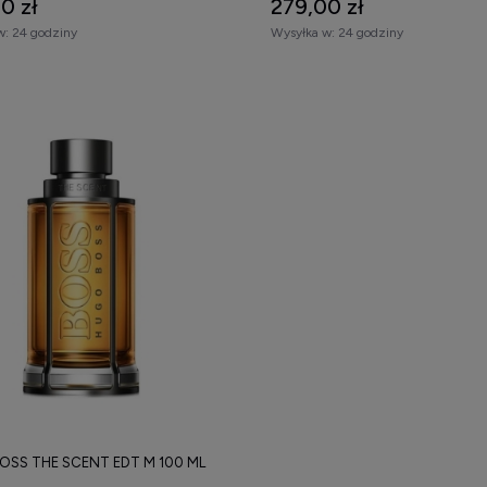
0 zł
279,00 zł
w:
24 godziny
Wysyłka w:
24 godziny
OSS THE SCENT EDT M 100 ML