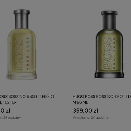
OSS BOSS NO.6 BOTTLED EDT
HUGO BOSS BOSS NO.6 BOTTL
L TESTER
M 50 ML
0 zł
359,00 zł
w:
24 godziny
Wysyłka w:
24 godziny