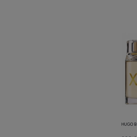
HUGO B