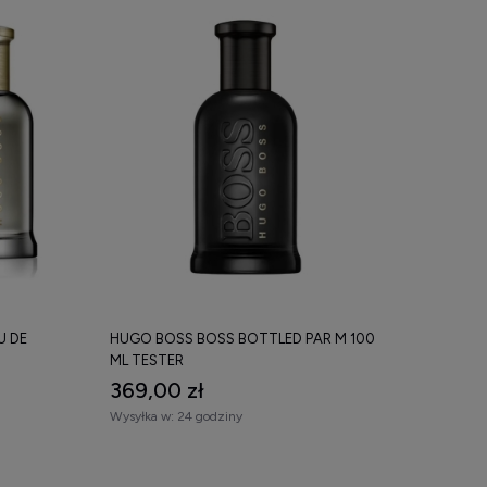
U DE
HUGO BOSS BOSS BOTTLED PAR M 100
ML TESTER
369,00 zł
Wysyłka w:
24 godziny