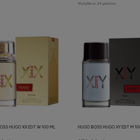
Wysyłka w:
24 godziny
OSS HUGO XX EDT W 100 ML
HUGO BOSS HUGO XY EDT M 10