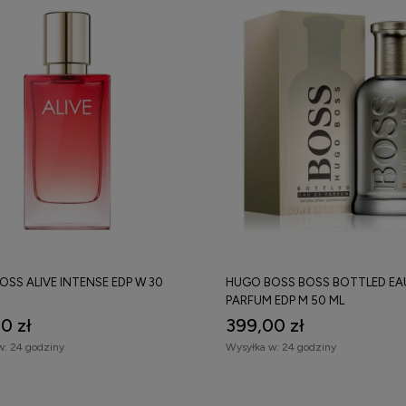
SS ALIVE INTENSE EDP W 30
HUGO BOSS BOSS BOTTLED EA
PARFUM EDP M 50 ML
0 zł
399,00 zł
w:
24 godziny
Wysyłka w:
24 godziny