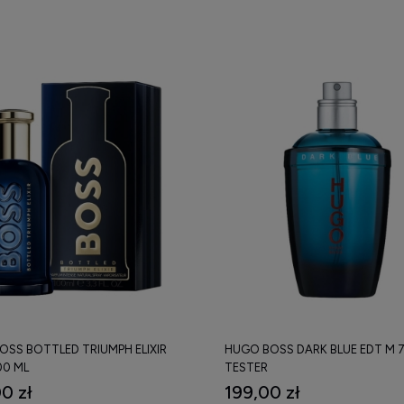
OSS BOTTLED TRIUMPH ELIXIR
HUGO BOSS DARK BLUE EDT M 7
00 ML
TESTER
0 zł
199,00 zł