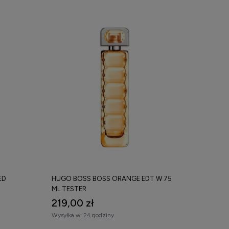
ED
HUGO BOSS BOSS ORANGE EDT W 75
ML TESTER
219,00 zł
Wysyłka w:
24 godziny