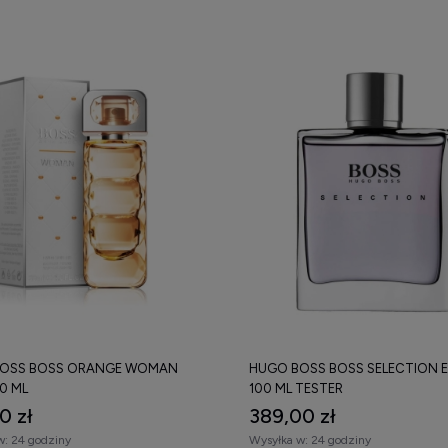
OSS BOSS ORANGE WOMAN
HUGO BOSS BOSS SELECTION 
0 ML
100 ML TESTER
0 zł
389,00 zł
w:
24 godziny
Wysyłka w:
24 godziny