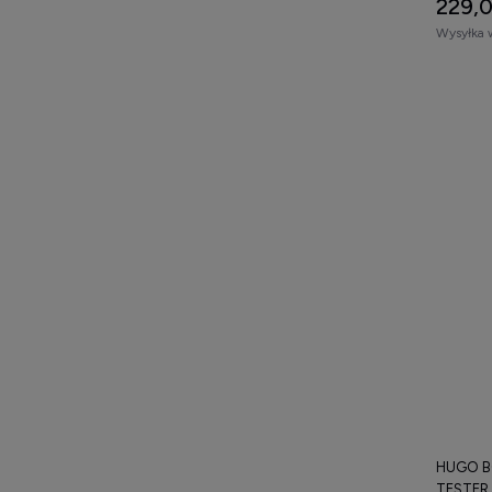
229,0
Wysyłka 
HUGO B
TESTER