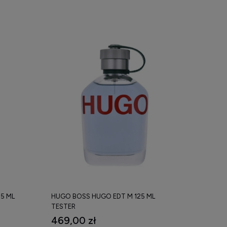
5 ML
HUGO BOSS HUGO EDT M 125 ML
TESTER
469,00 zł