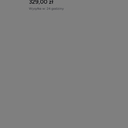
329,00 zł
Wysyłka w:
24 godziny