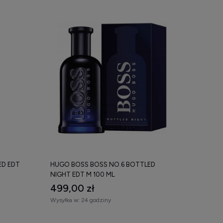
ED EDT
HUGO BOSS BOSS NO.6 BOTTLED
NIGHT EDT M 100 ML
499,00 zł
Wysyłka w:
24 godziny