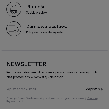
Płatności
Szybki przelew
Darmowa dostawa
Pokrywamy koszty wysyłki
NEWSLETTER
Podaj swój adres e-mail i otrzymuj powiadomienia o nowościach
oraz promocjach w pierwszej kolejności!
Zapisz się
*Twoje Dane Osobowe są przetwarzane zgodnie z naszą
Polityką
Prywatności.