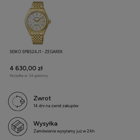
SEIKO SPB524J1 - ZEGAREK
4 630,00 zł
Wysyłka w:
24 godziny
Zwrot
14 dni na zwrot zakupów
Wysyłka
Zamówienie wysyłamy już w 24h