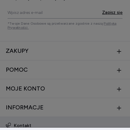
Zapisz się
*Twoje Dane Osobowe są przetwarzane zgodnie z naszą
Polityką
Prywatności.
ZAKUPY
POMOC
MOJE KONTO
INFORMACJE
Kontakt