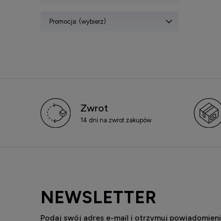
Promocja: (wybierz)
Zwrot
14 dni na zwrot zakupów
NEWSLETTER
Podaj swój adres e-mail i otrzymuj powiadomieni