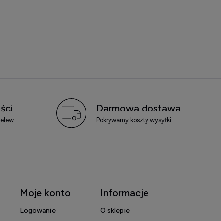
ści
Darmowa dostawa
zelew
Pokrywamy koszty wysyłki
Moje konto
Informacje
Logowanie
O sklepie