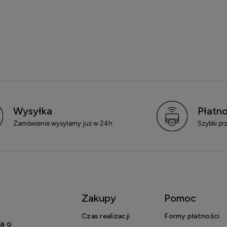
Wysyłka
Płatno
Zamówienie wysyłamy już w 24h
Szybki pr
Zakupy
Pomoc
Czas realizacji
Formy płatności
a o