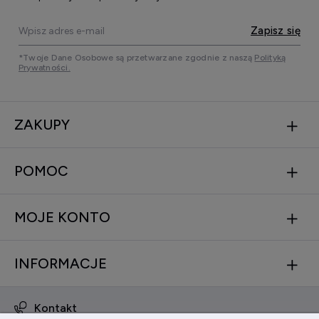
Zapisz się
*Twoje Dane Osobowe są przetwarzane zgodnie z naszą
Polityką
Prywatności.
ZAKUPY
POMOC
MOJE KONTO
INFORMACJE
Kontakt