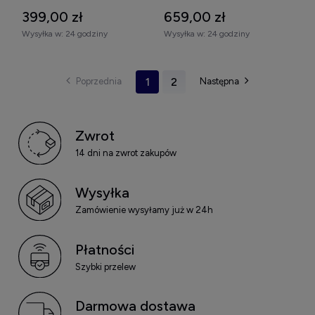
399,00 zł
659,00 zł
Wysyłka w:
24 godziny
Wysyłka w:
24 godziny
1
2
Zwrot
14 dni na zwrot zakupów
Wysyłka
Zamówienie wysyłamy już w 24h
Płatności
Szybki przelew
Darmowa dostawa