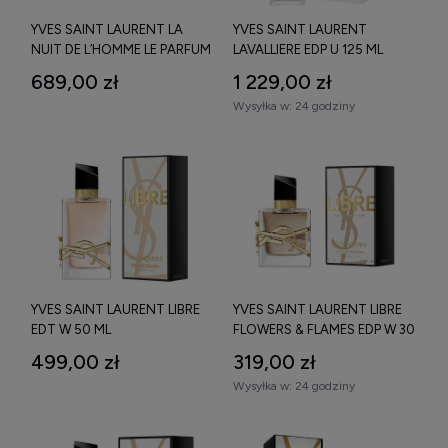
YVES SAINT LAURENT LA
YVES SAINT LAURENT
NUIT DE L’HOMME LE PARFUM
LAVALLIERE EDP U 125 ML
EDP M 100 ML
689,00 zł
1 229,00 zł
Wysyłka w:
24 godziny
YVES SAINT LAURENT LIBRE
YVES SAINT LAURENT LIBRE
EDT W 50 ML
FLOWERS & FLAMES EDP W 30
ML
499,00 zł
319,00 zł
Wysyłka w:
24 godziny