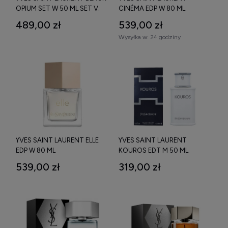
OPIUM SET W 50 ML SET V.
CINÉMA EDP W 80 ML
489,00 zł
539,00 zł
Wysyłka w:
24 godziny
YVES SAINT LAURENT ELLE
YVES SAINT LAURENT
EDP W 80 ML
KOUROS EDT M 50 ML
539,00 zł
319,00 zł