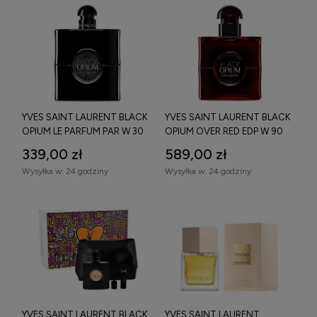
YVES SAINT LAURENT BLACK
YVES SAINT LAURENT BLACK
OPIUM LE PARFUM PAR W 30
OPIUM OVER RED EDP W 90
ML
ML
339,00 zł
589,00 zł
Wysyłka w:
24 godziny
Wysyłka w:
24 godziny
YVES SAINT LAURENT BLACK
YVES SAINT LAURENT