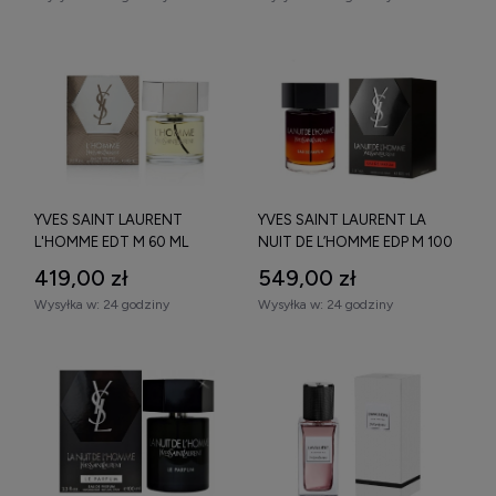
YVES SAINT LAURENT
YVES SAINT LAURENT LA
L'HOMME EDT M 60 ML
NUIT DE L’HOMME EDP M 100
ML
419,00 zł
549,00 zł
Wysyłka w:
24 godziny
Wysyłka w:
24 godziny