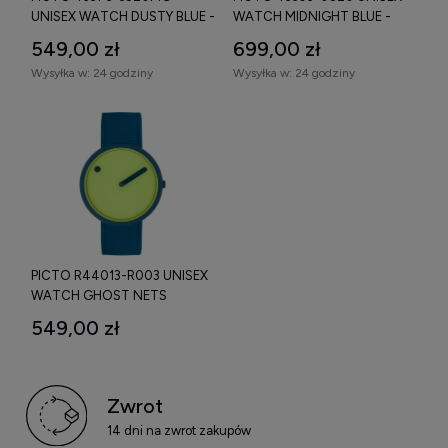
UNISEX WATCH DUSTY BLUE -
WATCH MIDNIGHT BLUE -
ZEGAREK
ZEGAREK
549,00 zł
699,00 zł
Wysyłka w:
24 godziny
Wysyłka w:
24 godziny
PICTO R44013-R003 UNISEX
WATCH GHOST NETS
PARADISE GREEN - ZEGAREK
549,00 zł
Zwrot
14 dni na zwrot zakupów