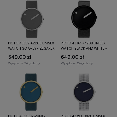
PICTO 43352-6220S UNISEX
PICTO 43361-4120B UNISEX
WATCH GO GREY - ZEGAREK
WATCH BLACK AND WHITE -
ZEGAREK
549,00 zł
649,00 zł
Wysyłka w:
24 godziny
Wysyłka w:
24 godziny
PICTO 43376-6520MG
PICTO 43393-0820 UNISEX