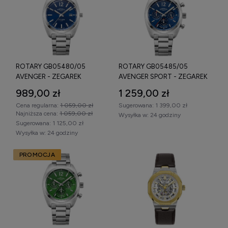
ROTARY GB05480/05
ROTARY GB05485/05
AVENGER - ZEGAREK
AVENGER SPORT - ZEGAREK
989,00 zł
1 259,00 zł
Cena regularna:
1 059,00 zł
Sugerowana:
1 399,00 zł
Najniższa cena:
1 059,00 zł
Wysyłka w:
24 godziny
Sugerowana:
1 125,00 zł
Wysyłka w:
24 godziny
PROMOCJA