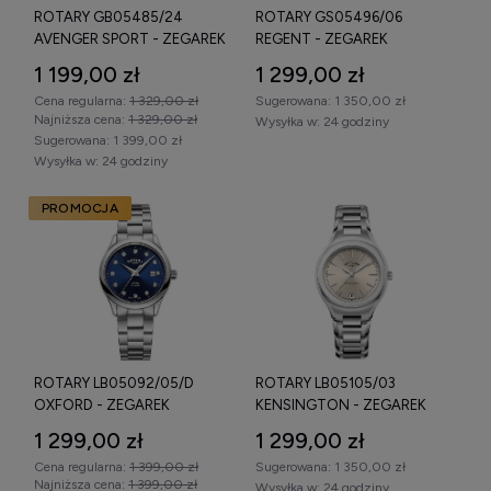
ROTARY GB05485/24
ROTARY GS05496/06
AVENGER SPORT - ZEGAREK
REGENT - ZEGAREK
1 199,00 zł
1 299,00 zł
Cena regularna:
1 329,00 zł
Sugerowana:
1 350,00 zł
Najniższa cena:
1 329,00 zł
Wysyłka w:
24 godziny
Sugerowana:
1 399,00 zł
Wysyłka w:
24 godziny
PROMOCJA
ROTARY LB05092/05/D
ROTARY LB05105/03
OXFORD - ZEGAREK
KENSINGTON - ZEGAREK
1 299,00 zł
1 299,00 zł
Cena regularna:
1 399,00 zł
Sugerowana:
1 350,00 zł
Najniższa cena:
1 399,00 zł
Wysyłka w:
24 godziny