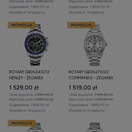
Najniższa cena:
1 599,00 zł
Najniższa cena:
1 759,00 zł
Sugerowana:
1 659,00 zł
Sugerowana:
1 804,00 zł
Wysyłka w:
24 godziny
Wysyłka w:
24 godziny
PROMOCJA
PROMOCJA
ROTARY GB05440/72
ROTARY GB05470/22
HENLEY - ZEGAREK
COMMANDO - ZEGAREK
1 529,00 zł
1 519,00 zł
Cena regularna:
1 599,00 zł
Cena regularna:
1 599,00 zł
Najniższa cena:
1 599,00 zł
Najniższa cena:
1 599,00 zł
Sugerowana:
1 656,00 zł
Sugerowana:
1 699,00 zł
Wysyłka w:
24 godziny
Wysyłka w:
24 godziny
PROMOCJA