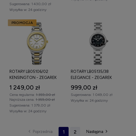
Sugerowana:
1 430,00 zł
Wysyłka w:
24 godziny
PROMOCJA
ROTARY LB05106/02
ROTARY LB05135/38
KENSINGTON - ZEGAREK
ELEGANCE - ZEGAREK
1 249,00 zł
999,00 zł
Cena regularna:
1 359,00 zł
Sugerowana:
1 049,00 zł
Najniższa cena:
1 359,00 zł
Wysyłka w:
24 godziny
Sugerowana:
1 379,00 zł
Wysyłka w:
24 godziny
1
2