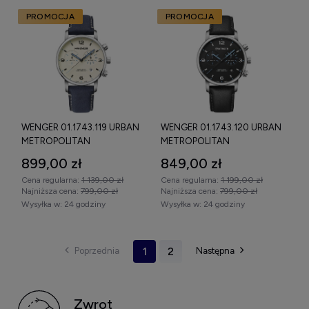
PROMOCJA
PROMOCJA
WENGER 01.1743.119 URBAN
WENGER 01.1743.120 URBAN
METROPOLITAN
METROPOLITAN
CHRONOGRAPH - ZEGAREK
CHRONOGRAPH - ZEGAREK
899,00 zł
849,00 zł
Cena regularna:
1 139,00 zł
Cena regularna:
1 199,00 zł
Najniższa cena:
799,00 zł
Najniższa cena:
799,00 zł
Wysyłka w:
24 godziny
Wysyłka w:
24 godziny
1
2
Zwrot