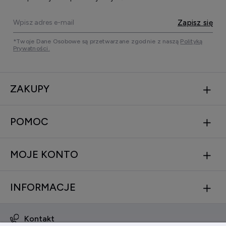
Zapisz się
*Twoje Dane Osobowe są przetwarzane zgodnie z naszą
Polityką
Prywatności.
ZAKUPY
POMOC
MOJE KONTO
INFORMACJE
Kontakt