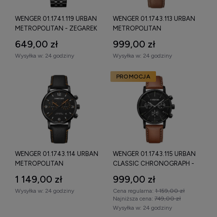
WENGER 01.1741.119 URBAN
WENGER 01.1743.113 URBAN
METROPOLITAN - ZEGAREK
METROPOLITAN
CHRONOGRAPH - ZEGAREK
649,00 zł
999,00 zł
Wysyłka w:
24 godziny
Wysyłka w:
24 godziny
PROMOCJA
WENGER 01.1743.114 URBAN
WENGER 01.1743.115 URBAN
METROPOLITAN
CLASSIC CHRONOGRAPH -
CHRONOGRAPH - ZEGAREK
ZEGAREK
1 149,00 zł
999,00 zł
Wysyłka w:
24 godziny
Cena regularna:
1 159,00 zł
Najniższa cena:
749,00 zł
Wysyłka w:
24 godziny