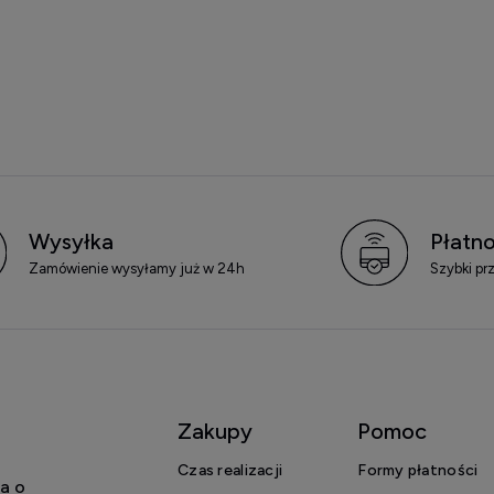
Wysyłka
Płatno
Zamówienie wysyłamy już w 24h
Szybki pr
Zakupy
Pomoc
Czas realizacji
Formy płatności
a o