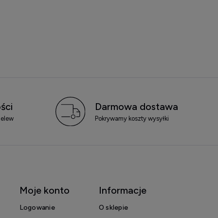
ści
Darmowa dostawa
zelew
Pokrywamy koszty wysyłki
Moje konto
Informacje
Logowanie
O sklepie