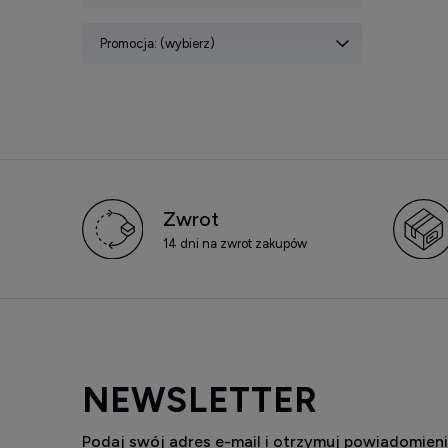
Promocja: (wybierz)
Zwrot
14 dni na zwrot zakupów
NEWSLETTER
Podaj swój adres e-mail i otrzymuj powiadomieni