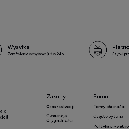
Wysyłka
Płatno
Zamówienie wysyłamy już w 24h
Szybki pr
Zakupy
Pomoc
Czas realizacji
Formy płatności
a o
Gwarancja
Częste pytania
ści!
Oryginalności
Polityka prywatno