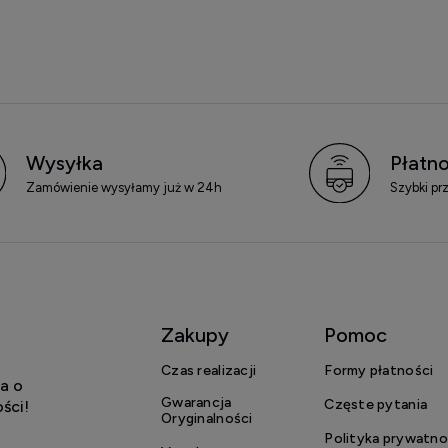
Wysyłka
Płatno
Zamówienie wysyłamy już w 24h
Szybki pr
Zakupy
Pomoc
Czas realizacji
Formy płatności
a o
Gwarancja
Częste pytania
ści!
Oryginalności
Polityka prywatno