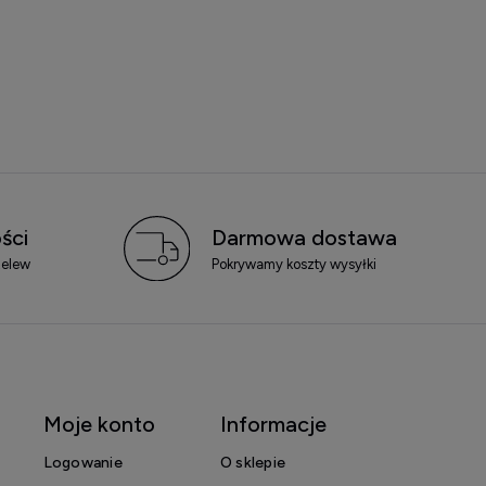
ści
Darmowa dostawa
zelew
Pokrywamy koszty wysyłki
Moje konto
Informacje
Logowanie
O sklepie