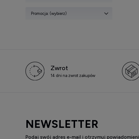
Promocja: (wybierz)
Zwrot
14 dni na zwrot zakupów
NEWSLETTER
Podaj swój adres e-mail i otrzymuj powiadomieni