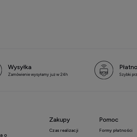
Wysyłka
Płatno
Zamówienie wysyłamy już w 24h
Szybki pr
Zakupy
Pomoc
Czas realizacji
Formy płatności
a o