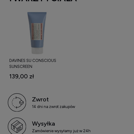
DAVINES SU CONSCIOUS
SUNSCREEN
WODOODPORNY KREM DO
139,00 zł
OPALANIA TWARZY I CIAŁA
SPF30 100 ML
Zwrot
14 dni na zwrot zakupów
Wysyłka
Zamówienie wysyłamy już w 24h