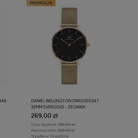
PROMOCJA
346
DANIEL WELLINGTON DW00100347
32MM EVERGOLD - ZEGAREK
269,00 zł
Cena regularna:
399,00 zł
Najniższa cena:
299,00 zł
Wysyłka w:
24 godziny