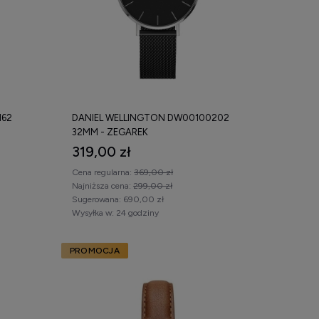
162
DANIEL WELLINGTON DW00100202
32MM - ZEGAREK
319,00 zł
Cena regularna:
369,00 zł
Najniższa cena:
299,00 zł
Sugerowana:
690,00 zł
Wysyłka w:
24 godziny
PROMOCJA