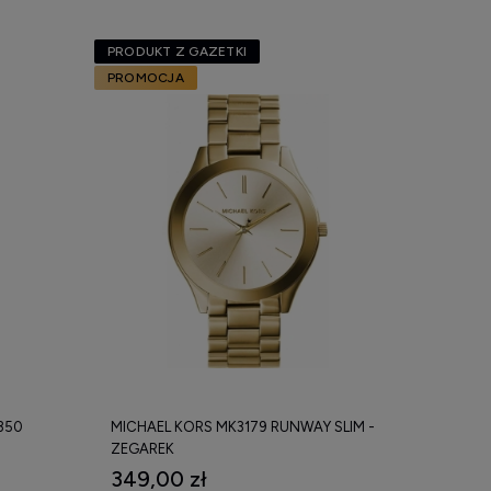
PRODUKT Z GAZETKI
PROMOCJA
350
MICHAEL KORS MK3179 RUNWAY SLIM -
ZEGAREK
349,00 zł