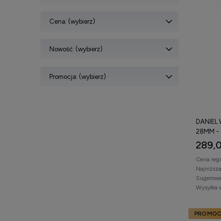
Cena: (wybierz)
Nowość: (wybierz)
Promocja: (wybierz)
DANIEL
28MM -
289,0
Cena reg
Najniższ
Sugerowa
Wysyłka 
PROMOC