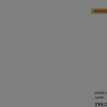
PROMOC
DANIEL
32MM -
299,0