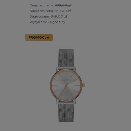
Cena regularna:
439,00 zł
Najniższa cena:
349,00 zł
Sugerowana:
849,00 zł
Wysyłka w:
24 godziny
PROMOCJA