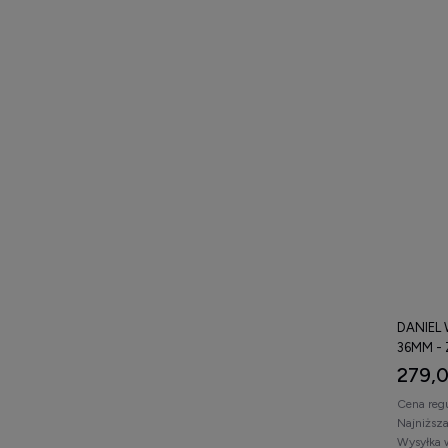
DANIEL
36MM -
279,0
Cena reg
Najniższ
Wysyłka 