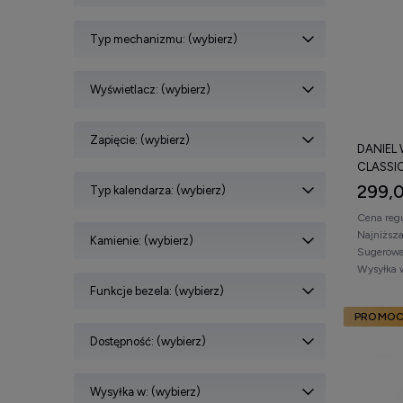
Typ mechanizmu: (wybierz)
Wyświetlacz: (wybierz)
Zapięcie: (wybierz)
DANIEL
CLASSIC
299,0
Typ kalendarza: (wybierz)
Cena reg
Najniższ
Kamienie: (wybierz)
Sugerowa
Wysyłka 
Funkcje bezela: (wybierz)
PROMOC
Dostępność: (wybierz)
Wysyłka w: (wybierz)