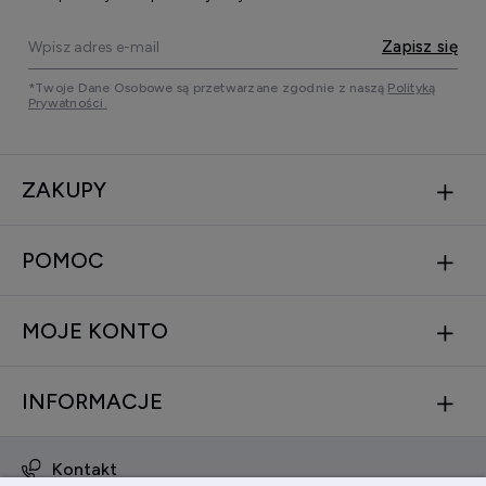
Zapisz się
*Twoje Dane Osobowe są przetwarzane zgodnie z naszą
Polityką
Prywatności.
ZAKUPY
POMOC
MOJE KONTO
INFORMACJE
Kontakt