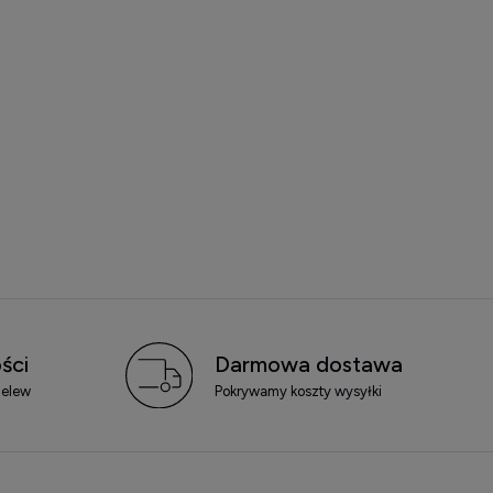
ści
Darmowa dostawa
zelew
Pokrywamy koszty wysyłki