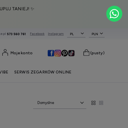
UPUJ TANIEJ! ✨
e.pl
Facebook
Instagram
PL
573 560 761
Moje konto
(pusty)
VIBE
SERWIS ZEGARKÓW ONLINE