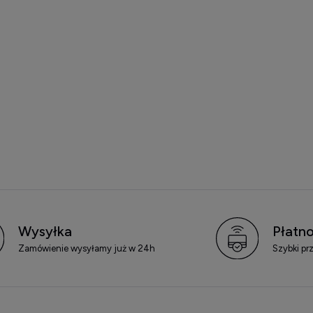
Wysyłka
Płatno
Zamówienie wysyłamy już w 24h
Szybki pr