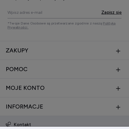
Zapisz się
*Twoje Dane Osobowe są przetwarzane zgodnie z naszą
Polityką
Prywatności.
ZAKUPY
POMOC
MOJE KONTO
INFORMACJE
Kontakt