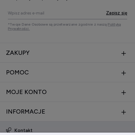
Zapisz się
*Twoje Dane Osobowe są przetwarzane zgodnie z naszą
Polityką
Prywatności.
ZAKUPY
POMOC
MOJE KONTO
INFORMACJE
Kontakt