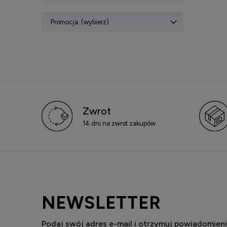
Promocja: (wybierz)
Zwrot
14 dni na zwrot zakupów
NEWSLETTER
Podaj swój adres e-mail i otrzymuj powiadomieni