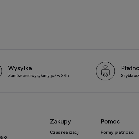
Wysyłka
Płatno
Zamówienie wysyłamy już w 24h
Szybki pr
Zakupy
Pomoc
Czas realizacji
Formy płatności
a o