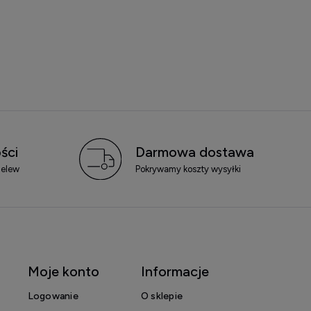
ści
Darmowa dostawa
zelew
Pokrywamy koszty wysyłki
Moje konto
Informacje
Logowanie
O sklepie