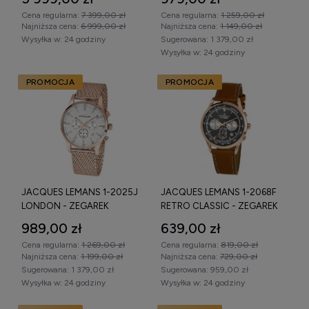
Cena regularna:
7 399,00 zł
Cena regularna:
1 259,00 zł
Najniższa cena:
6 999,00 zł
Najniższa cena:
1 149,00 zł
Wysyłka w:
24 godziny
Sugerowana:
1 379,00 zł
Wysyłka w:
24 godziny
PROMOCJA
PROMOCJA
JACQUES LEMANS 1-2025J
JACQUES LEMANS 1-2068F
LONDON - ZEGAREK
RETRO CLASSIC - ZEGAREK
989,00 zł
639,00 zł
Cena regularna:
1 269,00 zł
Cena regularna:
819,00 zł
Najniższa cena:
1 199,00 zł
Najniższa cena:
729,00 zł
Sugerowana:
1 379,00 zł
Sugerowana:
959,00 zł
Wysyłka w:
24 godziny
Wysyłka w:
24 godziny