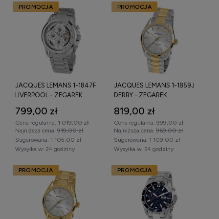
PROMOCJA
PROMOCJA
JACQUES LEMANS 1-1847F
JACQUES LEMANS 1-1859J
LIVERPOOL - ZEGAREK
DERBY - ZEGAREK
799,00 zł
819,00 zł
Cena regularna:
1 019,00 zł
Cena regularna:
999,00 zł
Najniższa cena:
919,00 zł
Najniższa cena:
969,00 zł
Sugerowana:
1 105,00 zł
Sugerowana:
1 109,00 zł
Wysyłka w:
24 godziny
Wysyłka w:
24 godziny
PROMOCJA
PROMOCJA