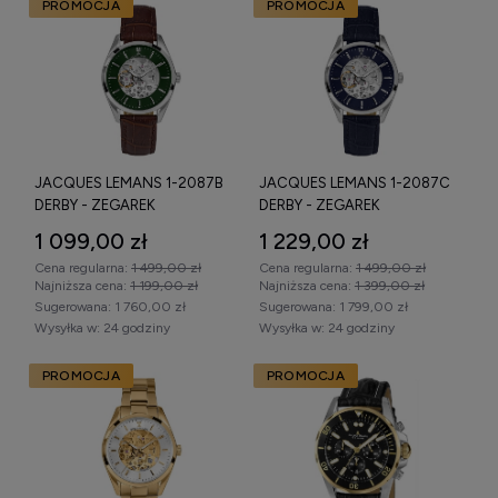
PROMOCJA
PROMOCJA
JACQUES LEMANS 1-2087B
JACQUES LEMANS 1-2087C
DERBY - ZEGAREK
DERBY - ZEGAREK
1 099,00 zł
1 229,00 zł
Cena regularna:
1 499,00 zł
Cena regularna:
1 499,00 zł
Najniższa cena:
1 199,00 zł
Najniższa cena:
1 399,00 zł
Sugerowana:
1 760,00 zł
Sugerowana:
1 799,00 zł
Wysyłka w:
24 godziny
Wysyłka w:
24 godziny
PROMOCJA
PROMOCJA