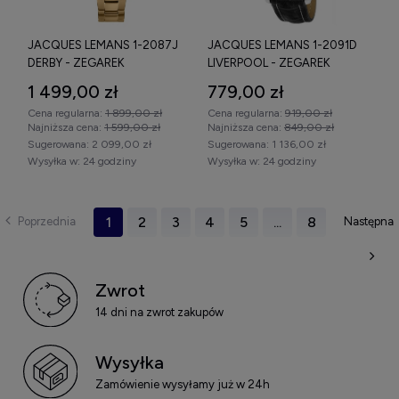
JACQUES LEMANS 1-2087J
JACQUES LEMANS 1-2091D
DERBY - ZEGAREK
LIVERPOOL - ZEGAREK
1 499,00 zł
779,00 zł
Cena regularna:
1 899,00 zł
Cena regularna:
919,00 zł
Najniższa cena:
1 599,00 zł
Najniższa cena:
849,00 zł
Sugerowana:
2 099,00 zł
Sugerowana:
1 136,00 zł
Wysyłka w:
24 godziny
Wysyłka w:
24 godziny
1
2
3
4
5
...
8
Zwrot
14 dni na zwrot zakupów
Wysyłka
Zamówienie wysyłamy już w 24h