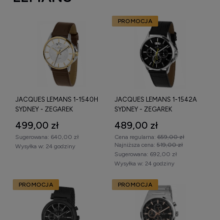
PROMOCJA
JACQUES LEMANS 1-1540H
JACQUES LEMANS 1-1542A
SYDNEY - ZEGAREK
SYDNEY - ZEGAREK
499,00 zł
489,00 zł
Sugerowana:
640,00 zł
Cena regularna:
659,00 zł
Najniższa cena:
519,00 zł
Wysyłka w:
24 godziny
Sugerowana:
692,00 zł
Wysyłka w:
24 godziny
PROMOCJA
PROMOCJA