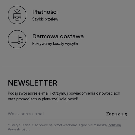
Płatności
Szybki przelew
Darmowa dostawa
Pokrywamy koszty wysyłki
NEWSLETTER
Podaj swój adres e-mail i otrzymuj powiadomienia o nowościach
oraz promocjach w pierwszej kolejności!
Zapisz się
*Twoje Dane Osobowe są przetwarzane zgodnie z naszą
Polityką
Prywatności.