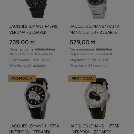
JACQUES LEMANS 1-1699E
JACQUES LEMANS 1-1734A
VERONA - ZEGAREK
MANCHESTER - ZEGAREK
739,00 zł
579,00 zł
Cena regularna:
1 059,00 zł
Cena regularna:
639,00 zł
Najniższa cena:
829,00 zł
Najniższa cena:
599,00 zł
Sugerowana:
1 439,00 zł
Sugerowana:
790,00 zł
Wysyłka w:
24 godziny
Wysyłka w:
24 godziny
PROMOCJA
PROMOCJA
JACQUES LEMANS 1-1775A
JACQUES LEMANS 1-1775B
LIVERPOOL - ZEGAREK
LIVERPOOL - ZEGAREK