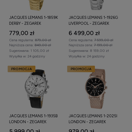
JACQUES LEMANS 1-1859K
JACQUES LEMANS 1-1926G
DERBY - ZEGAREK
LIVERPOOL - ZEGAREK
779,00 zł
6 499,00 zł
Cena regularna:
879,00 zł
Cena regularna:
7 599,00 zł
Najniższa cena:
849,00 zł
Najniższa cena:
7 199,00 zł
Sugerowana:
1 105,00 zł
Sugerowana:
8 159,00 zł
Wysyłka w:
24 godziny
Wysyłka w:
24 godziny
PROMOCJA
PROMOCJA
JACQUES LEMANS 1-1935B
JACQUES LEMANS 1-2025I
LONDON - ZEGAREK
LONDON - ZEGAREK
5 999,00 zł
979,00 zł