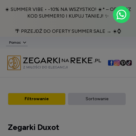
☀️ SUMMER VIBE • -10% NA WSZYSTKO! ☀️* – ODBIERZ
KOD SUMMER10 I KUPUJ TANIEJ! ✨
🌴 PRZEJDŹ DO OFERTY SUMMER SALE → ☀️⌚️
Pomoc
Filtrowanie
Sortowanie
Zegarki Duxot