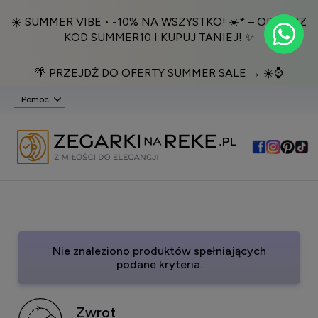
☀️ SUMMER VIBE • -10% NA WSZYSTKO! ☀️* – ODBIERZ
KOD SUMMER10 I KUPUJ TANIEJ! ✨
🌴 PRZEJDŹ DO OFERTY SUMMER SALE → ☀️⌚️
Pomoc
Nie znaleziono produktów spełniających
podane kryteria.
Zwrot