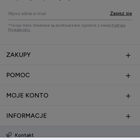
Zapisz się
*Twoje Dane Osobowe są przetwarzane zgodnie z naszą
Polityką
Prywatności.
ZAKUPY
POMOC
MOJE KONTO
INFORMACJE
Kontakt