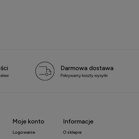
ści
Darmowa dostawa
zelew
Pokrywamy koszty wysyłki
Moje konto
Informacje
Logowanie
O sklepie