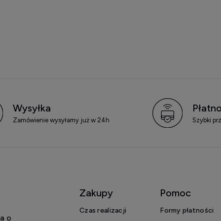
Wysyłka
Płatno
Zamówienie wysyłamy już w 24h
Szybki pr
Zakupy
Pomoc
Czas realizacji
Formy płatności
a o