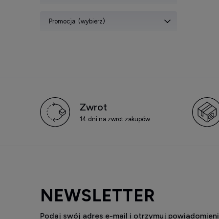
Promocja: (wybierz)
Zwrot
14 dni na zwrot zakupów
NEWSLETTER
Podaj swój adres e-mail i otrzymuj powiadomieni